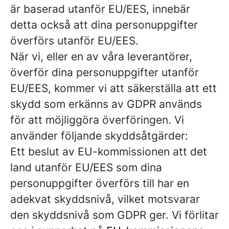
är baserad utanför EU/EES, innebär
detta också att dina personuppgifter
överförs utanför EU/EES.
När vi, eller en av våra leverantörer,
överför dina personuppgifter utanför
EU/EES, kommer vi att säkerställa att ett
skydd som erkänns av GDPR används
för att möjliggöra överföringen. Vi
använder följande skyddsåtgärder:
Ett beslut av EU-kommissionen att det
land utanför EU/EES som dina
personuppgifter överförs till har en
adekvat skyddsnivå, vilket motsvarar
den skyddsnivå som GDPR ger. Vi förlitar