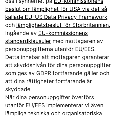
oss i synnerhet på
EU-kommissionens
beslut om lämplighet för USA via det så
kallade EU-US Data Privacy Framework
,
och
lämplighetsbeslut för Storbritannien.
Ingående av
EU-kommissionens
standardklausuler
med mottagaren av
personuppgifterna utanför EU/EES.
Detta innebär att mottagaren garanterar
att skyddsnivån för dina personuppgifter
som ges av GDPR fortfarande gäller och
att dina rättigheter fortfarande är
skyddade.
När dina personuppgifter överförs
utanför EU/EES implementerar vi även
lämpliga tekniska och organisatoriska