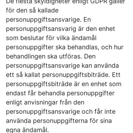
De flesta skyldigheter enligt GDPR gäller
för den så kallade
personuppgiftsansvarige. En
personuppgiftsansvarig är den enhet
som beslutar för vilka ändamål
personuppgifter ska behandlas, och hur
behandlingen ska utföras. Den
personuppgiftsansvarige kan använda
ett så kallat personuppgiftsbiträde. Ett
personuppgiftsbiträde är en enhet som
endast får behandla personuppgifter
enligt anvisningar från den
personuppgiftsansvarige och får inte
använda personuppgifterna för sina
egna ändamål.