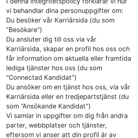
I denna integritetspolicy förklarar vi hur
vi behandlar dina personuppgifter om:
Du besöker vår Karriärsida (du som
”Besökare”)
Du ansluter dig till oss via vår
Karriärsida, skapar en profil hos oss och
får information om aktuella eller framtida
lediga tjänster hos oss (du som
”Connectad Kandidat”)
Du ansöker om en tjänst hos oss, via vår
Karriärsida eller en tredjepartstjänst (du
som ”Ansökande Kandidat”)
Vi samlar in uppgifter om dig från andra
parter, webbplatser och tjänster,
eftersom vi anser att din profil är av