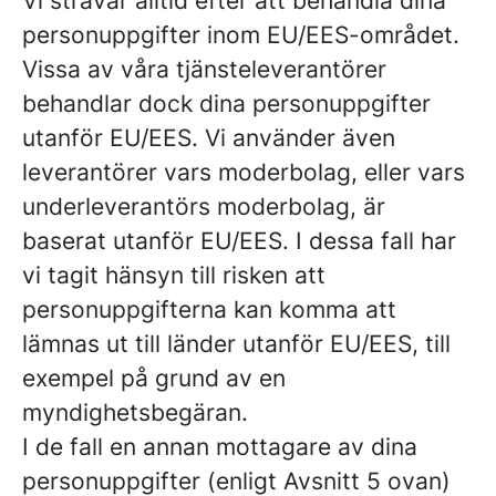
Vi strävar alltid efter att behandla dina
personuppgifter inom EU/EES-området.
Vissa av våra tjänsteleverantörer
behandlar dock dina personuppgifter
utanför EU/EES. Vi använder även
leverantörer vars moderbolag, eller vars
underleverantörs moderbolag, är
baserat utanför EU/EES. I dessa fall har
vi tagit hänsyn till risken att
personuppgifterna kan komma att
lämnas ut till länder utanför EU/EES, till
exempel på grund av en
myndighetsbegäran.
I de fall en annan mottagare av dina
personuppgifter (enligt Avsnitt 5 ovan)