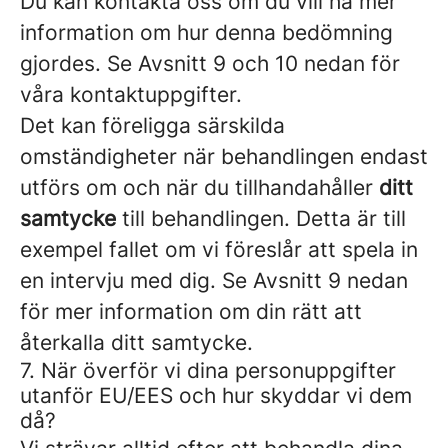
Du kan kontakta oss om du vill ha mer
information om hur denna bedömning
gjordes. Se Avsnitt 9 och 10 nedan för
våra kontaktuppgifter.
Det kan föreligga särskilda
omständigheter när behandlingen endast
utförs om och när du tillhandahåller
ditt
samtycke
till behandlingen. Detta är till
exempel fallet om vi föreslår att spela in
en intervju med dig. Se Avsnitt 9 nedan
för mer information om din rätt att
återkalla ditt samtycke.
7. När överför vi dina personuppgifter
utanför EU/EES och hur skyddar vi dem
då?