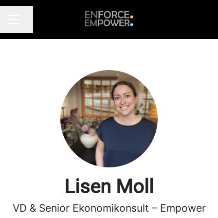
Dela sidan
KARRIÄRMENY
Lisen Moll
VD & Senior Ekonomikonsult – Empower