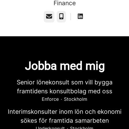
Finance
E-post
Telefon
Jobba med mig
Senior lönekonsult som vill bygga
framtidens konsultbolag med oss
Enforce
·
Stockholm
Interimskonsulter inom lön och ekonomi
sökes för framtida samarbeten
Underkonsult
·
Stockholm